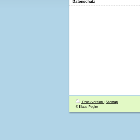
Datenschutz
Druckversion
|
Sitemap
© Klaus Pegler