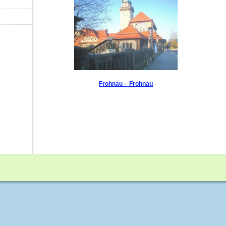
Frohnau – Frohnau